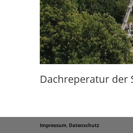
Dachreperatur der
Impressum
,
Datenschutz