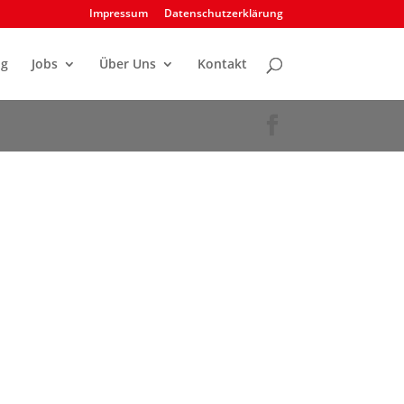
Impressum
Datenschutzerklärung
og
Jobs
Über Uns
Kontakt